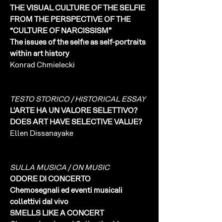
THE VISUAL CULTURE OF THE SELFIE
FROM THE PERSPECTIVE OF THE
“CULTURE OF NARCISSISM”
The issues of the selfie as self-portraits
within art history
Konrad Chmielecki
TESTO STORICO / HISTORICAL ESSAY
L'ARTE HA UN VALORE SELETTIVO?
DOES ART HAVE SELECTIVE VALUE?
Ellen Dissanayake
SULLA MUSICA / ON MUSIC
ODORE DI CONCERTO
Chemosegnali ed eventi musicali
collettivi dal vivo
SMELLS LIKE A CONCERT