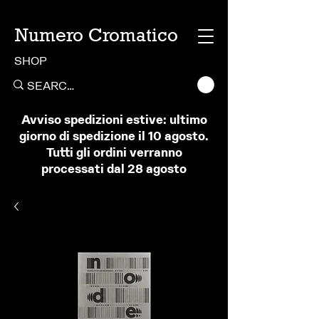
Numero Cromatico
SHOP
Avviso spedizioni estive: ultimo
giorno di spedizione il 10 agosto.
Tutti gli ordini verranno
processati dal 28 agosto