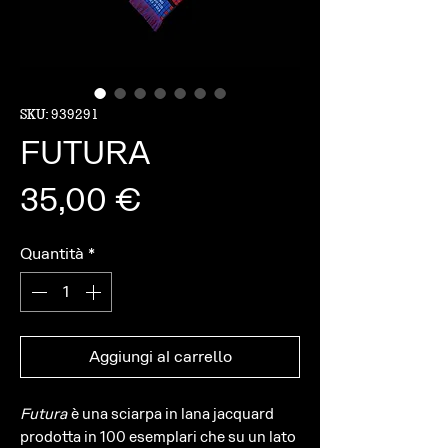
SKU: 939291
FUTURA
Prezzo
35,00 €
Quantità
*
Aggiungi al carrello
Futura
è una sciarpa in lana jacquard
prodotta in 100 esemplari che su un lato