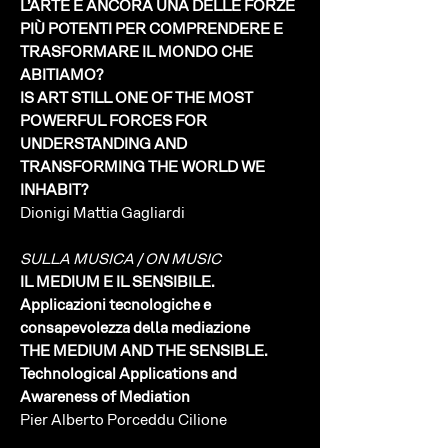
L’ARTE È ANCORA UNA DELLE FORZE
PIÙ POTENTI PER COMPRENDERE E
TRASFORMARE IL MONDO CHE
ABITIAMO?
IS ART STILL ONE OF THE MOST
POWERFUL FORCES FOR
UNDERSTANDING AND
TRANSFORMING THE WORLD WE
INHABIT?
Dionigi Mattia Gagliardi
SULLA MUSICA / ON MUSIC
IL MEDIUM E IL SENSIBILE.
Applicazioni tecnologiche e
consapevolezza della mediazione
THE MEDIUM AND THE SENSIBLE.
Technological Applications and
Awareness of Mediation
Pier Alberto Porceddu Cilione