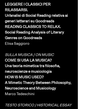
LEGGERE I CLASSICI PER
RILASSARSI.
Un’analisi di Social Reading relativa ai
generi letterari su Goodreads
READING CLASSICS TO RELAX.
Social Reading Analysis of Literary
Genres on Goodreads
Elisa Saggioro
SULLA MUSICA / ON MUSIC
COME SI USA LA MUSICA?
Una teoria mimetica tra filosofia,
neuroscienze e musicologia
HOW IS MUSIC USED?
A Mimetic Theory Between Philosophy,
Neuroscience and Musicology
Marco Tedeschini
TESTO STORICO / HISTORICAL ESSAY