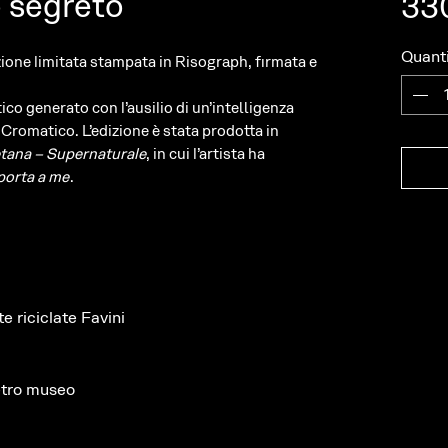
 segreto
33
Quant
zione limitata stampata in Risograph, firmata e
ico generato con l’ausilio di un’intelligenza
Cromatico. L’edizione è stata prodotta in
tana – Supernaturale
, in cui l’artista ha
 porta a me
.
 riciclate Favini
etro museo