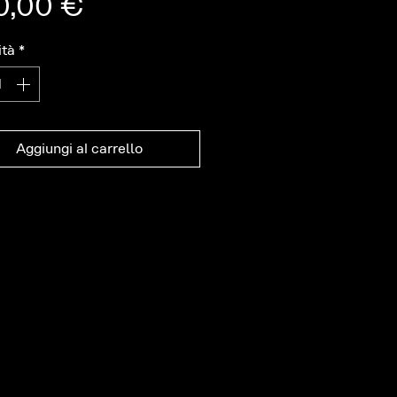
Prezzo
0,00 €
ità
*
Aggiungi al carrello