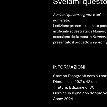
Svelami questo
Svelami questo segreto
è un'edi
numerata.
L’edizione presenta un testo poet
artificiale addestrata da Numero 
occasione della mostra
Strapere
presentato il progetto
Il vento ti
________
INFORMAZIONI
Stampa Risograph nero su carte
Dimensioni: 29,7 x 42 cm
Tiratura: Edizione di 30
Cornice in legno con doppio v
Anno: 2024