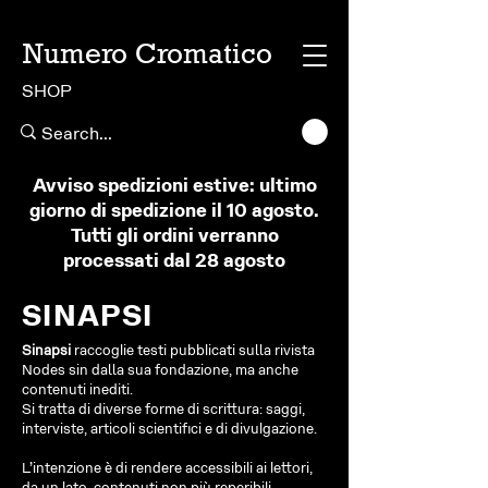
Numero Cromatico
SHOP
Avviso spedizioni estive: ultimo
giorno di spedizione il 10 agosto.
Tutti gli ordini verranno
processati dal 28 agosto
SINAPSI
Sinapsi
raccoglie testi pubblicati sulla rivista
Nodes sin dalla sua fondazione, ma anche
contenuti inediti.
Si tratta di diverse forme di scrittura: saggi,
interviste, articoli scientifici e di divulgazione.
L’intenzione è di rendere accessibili ai lettori,
da un lato, contenuti non più reperibili,