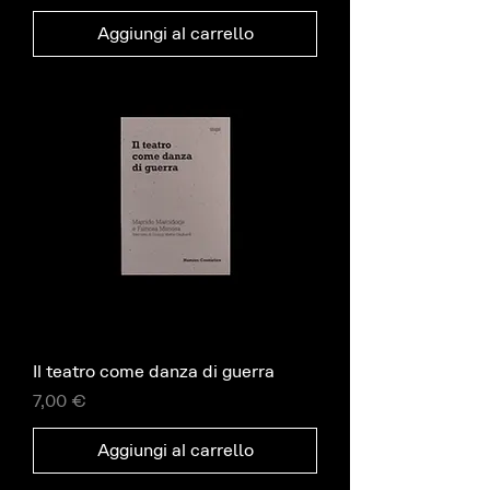
Aggiungi al carrello
Il teatro come danza di guerra
Prezzo
7,00 €
Aggiungi al carrello