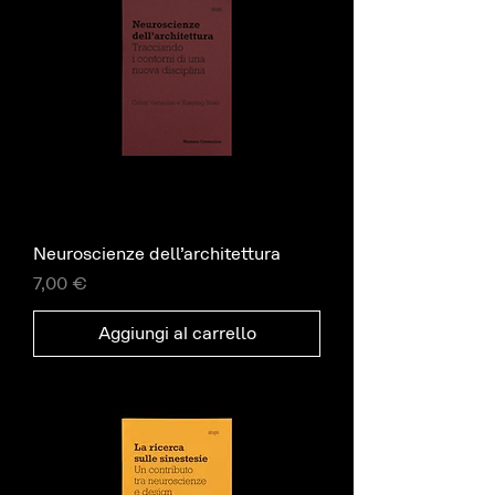
Neuroscienze dell’architettura
Prezzo
7,00 €
Aggiungi al carrello