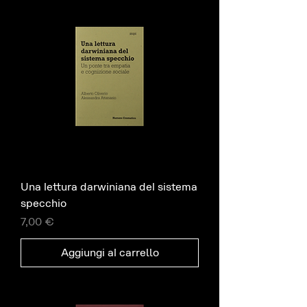
Una lettura darwiniana del sistema
specchio
Prezzo
7,00 €
Aggiungi al carrello