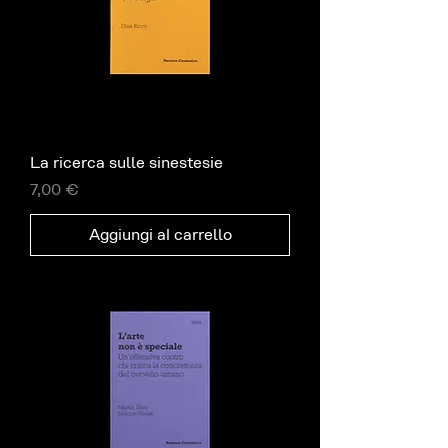
La ricerca sulle sinestesie
Prezzo
7,00 €
Aggiungi al carrello