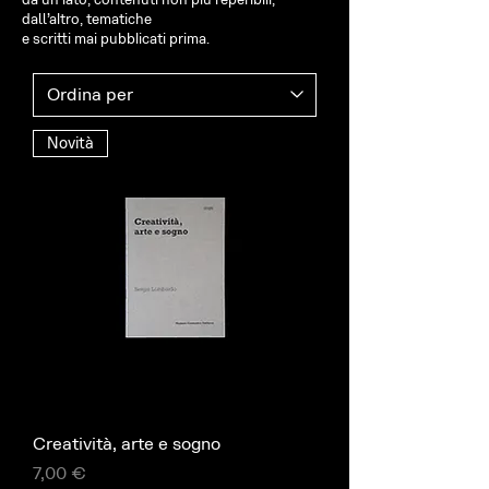
dall’altro, tematiche
e scritti mai pubblicati prima.
Novità
Creatività, arte e sogno
Prezzo
7,00 €